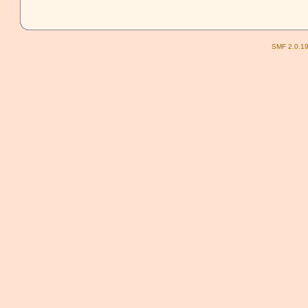
SMF 2.0.1