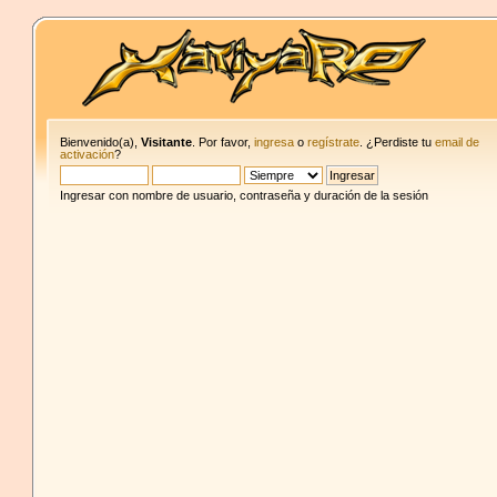
Bienvenido(a),
Visitante
. Por favor,
ingresa
o
regístrate
. ¿Perdiste tu
email de
activación
?
Ingresar con nombre de usuario, contraseña y duración de la sesión