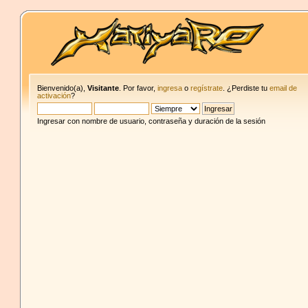
Bienvenido(a),
Visitante
. Por favor,
ingresa
o
regístrate
. ¿Perdiste tu
email de
activación
?
Ingresar con nombre de usuario, contraseña y duración de la sesión