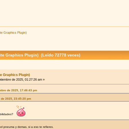
te Graphics Plugin)
te Graphics Plugin) (Leído 72778 veces)
te Graphics Plugin)
tiembre de 2025, 01:27:26 am »
embre de 2025, 17:46:43 pm
 de 2025, 23:45:20 pm
abilidades?
el pneuma y demas, si a eso te refieres.