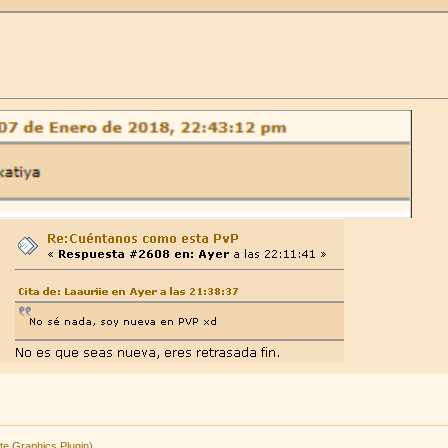
014, 13:49:18 pm
te Graphics Plugin)