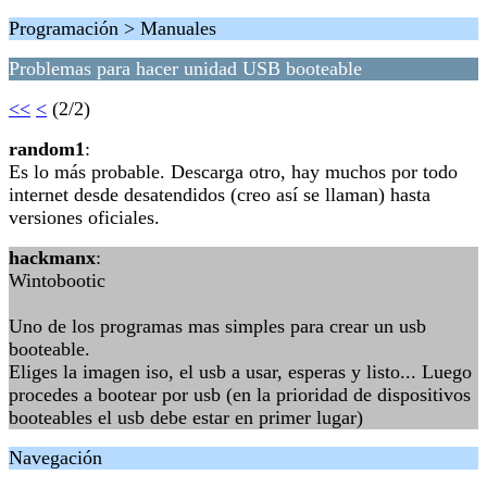
Programación > Manuales
Problemas para hacer unidad USB booteable
<<
<
(2/2)
random1
:
Es lo más probable. Descarga otro, hay muchos por todo
internet desde desatendidos (creo así se llaman) hasta
versiones oficiales.
hackmanx
:
Wintobootic
Uno de los programas mas simples para crear un usb
booteable.
Eliges la imagen iso, el usb a usar, esperas y listo... Luego
procedes a bootear por usb (en la prioridad de dispositivos
booteables el usb debe estar en primer lugar)
Navegación