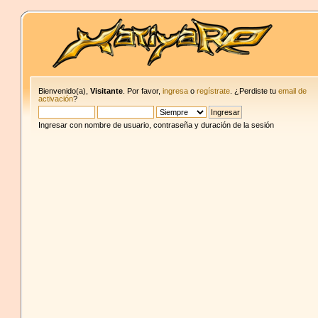
Bienvenido(a),
Visitante
. Por favor,
ingresa
o
regístrate
. ¿Perdiste tu
email de
activación
?
Ingresar con nombre de usuario, contraseña y duración de la sesión