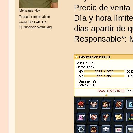
Precio de venta 
Mensajes: 457
Día y hora límit
Trades x mvps al pm
Guild: BIA LAPTEA
dias apartir de 
Pj Principal: Metal Slug
Responsable*: M