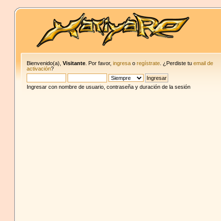
Bienvenido(a),
Visitante
. Por favor,
ingresa
o
regístrate
. ¿Perdiste tu
email de
activación
?
Ingresar con nombre de usuario, contraseña y duración de la sesión