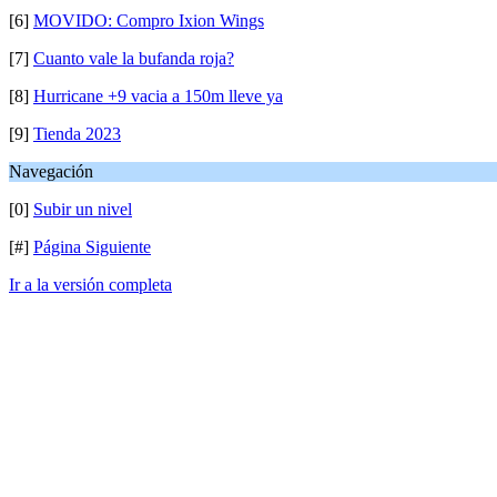
[6]
MOVIDO: Compro Ixion Wings
[7]
Cuanto vale la bufanda roja?
[8]
Hurricane +9 vacia a 150m lleve ya
[9]
Tienda 2023
Navegación
[0]
Subir un nivel
[#]
Página Siguiente
Ir a la versión completa