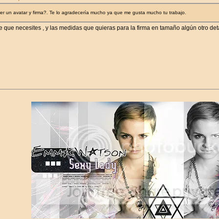
r un avatar y firma?. Te lo agradecería mucho ya que me gusta mucho tu trabajo.
 que necesites , y las medidas que quieras para la firma en tamaño algún otro detal