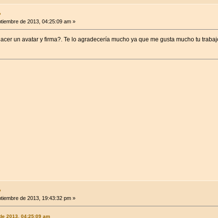
●
tiembre de 2013, 04:25:09 am »
acer un avatar y firma?. Te lo agradecería mucho ya que me gusta mucho tu trabaj
●
tiembre de 2013, 19:43:32 pm »
 de 2013, 04:25:09 am