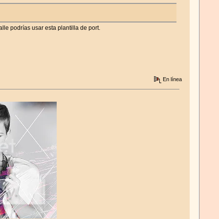
le podrías usar esta plantilla de port.
En línea