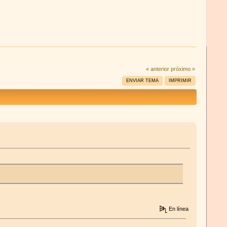
« anterior
próximo »
ENVIAR TEMA
IMPRIMIR
En línea