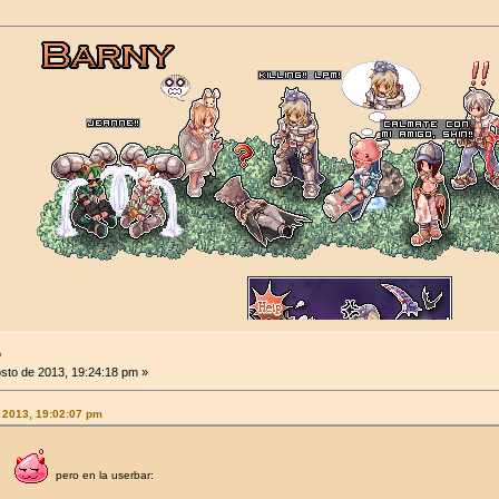
●
sto de 2013, 19:24:18 pm »
 2013, 19:02:07 pm
ro
pero en la userbar: