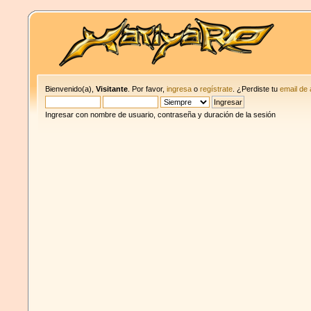
Bienvenido(a),
Visitante
. Por favor,
ingresa
o
regístrate
. ¿Perdiste tu
email de 
Ingresar con nombre de usuario, contraseña y duración de la sesión