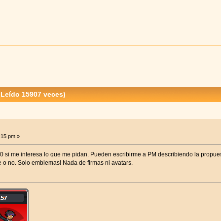
Leído 15907 veces)
3:15 pm »
0 si me interesa lo que me pidan. Pueden escribirme a PM describiendo la propue
e o no. Solo emblemas! Nada de firmas ni avatars.