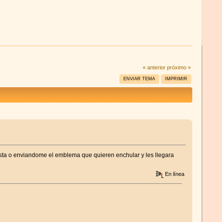
« anterior
próximo »
ENVIAR TEMA
IMPRIMIR
sta o enviandome el emblema que quieren enchular y les llegara
En línea