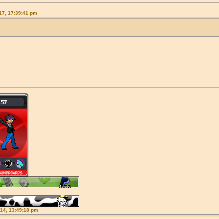
017, 17:39:41 pm
014, 13:49:18 pm