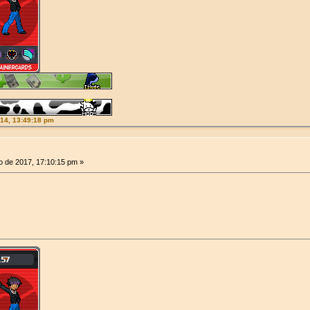
014, 13:49:18 pm
 de 2017, 17:10:15 pm »