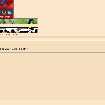
014, 13:49:18 pm
 de 2017, 14:37:53 pm »