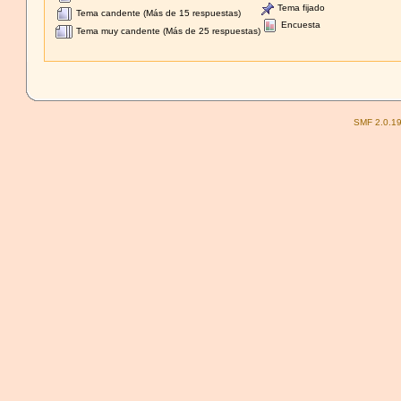
Tema fijado
Tema candente (Más de 15 respuestas)
Encuesta
Tema muy candente (Más de 25 respuestas)
SMF 2.0.1