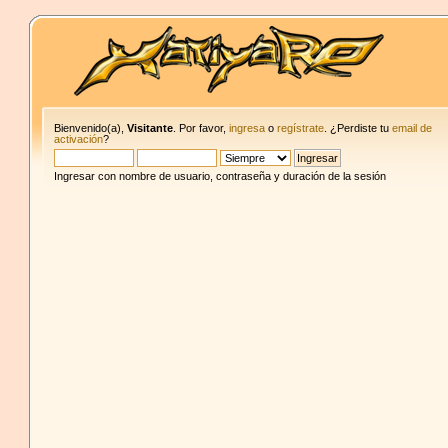
Bienvenido(a),
Visitante
. Por favor,
ingresa
o
regístrate
. ¿Perdiste tu
email de
activación
?
Ingresar con nombre de usuario, contraseña y duración de la sesión