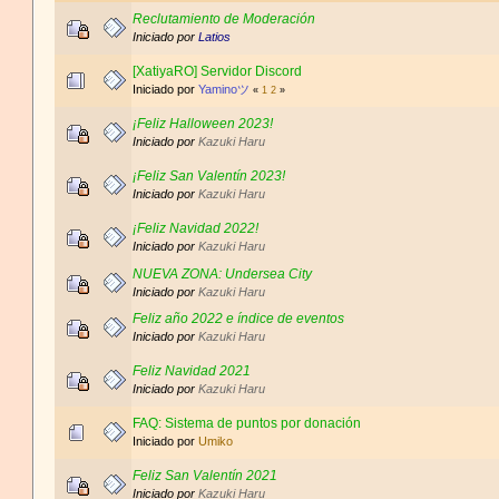
Reclutamiento de Moderación
Iniciado por
Latios
[XatiyaRO] Servidor Discord
Iniciado por
Yaminoツ
«
1
2
»
¡Feliz Halloween 2023!
Iniciado por
Kazuki Haru
¡Feliz San Valentín 2023!
Iniciado por
Kazuki Haru
¡Feliz Navidad 2022!
Iniciado por
Kazuki Haru
NUEVA ZONA: Undersea City
Iniciado por
Kazuki Haru
Feliz año 2022 e índice de eventos
Iniciado por
Kazuki Haru
Feliz Navidad 2021
Iniciado por
Kazuki Haru
FAQ: Sistema de puntos por donación
Iniciado por
Umiko
Feliz San Valentín 2021
Iniciado por
Kazuki Haru