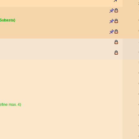
Subasta)
efine max. 4)