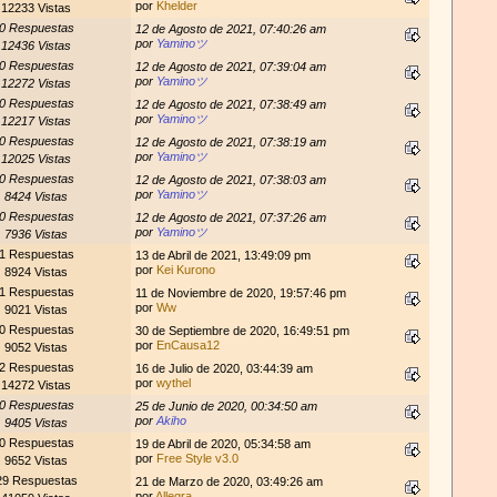
por
Khelder
12233 Vistas
0 Respuestas
12 de Agosto de 2021, 07:40:26 am
por
Yaminoツ
12436 Vistas
0 Respuestas
12 de Agosto de 2021, 07:39:04 am
por
Yaminoツ
12272 Vistas
0 Respuestas
12 de Agosto de 2021, 07:38:49 am
por
Yaminoツ
12217 Vistas
0 Respuestas
12 de Agosto de 2021, 07:38:19 am
por
Yaminoツ
12025 Vistas
0 Respuestas
12 de Agosto de 2021, 07:38:03 am
por
Yaminoツ
8424 Vistas
0 Respuestas
12 de Agosto de 2021, 07:37:26 am
por
Yaminoツ
7936 Vistas
1 Respuestas
13 de Abril de 2021, 13:49:09 pm
por
Kei Kurono
8924 Vistas
1 Respuestas
11 de Noviembre de 2020, 19:57:46 pm
por
Ww
9021 Vistas
0 Respuestas
30 de Septiembre de 2020, 16:49:51 pm
por
EnCausa12
9052 Vistas
2 Respuestas
16 de Julio de 2020, 03:44:39 am
por
wythel
14272 Vistas
0 Respuestas
25 de Junio de 2020, 00:34:50 am
por
Akiho
9405 Vistas
0 Respuestas
19 de Abril de 2020, 05:34:58 am
por
Free Style v3.0
9652 Vistas
29 Respuestas
21 de Marzo de 2020, 03:49:26 am
por
Allegra