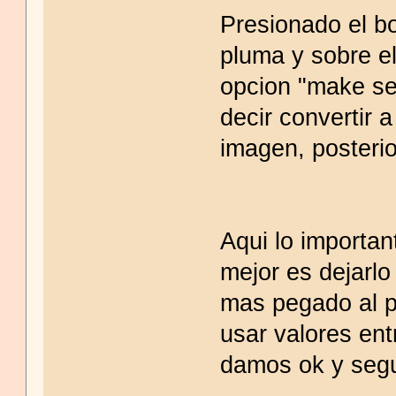
Presionado el b
pluma y sobre e
opcion "make se
decir convertir 
imagen, posteri
Aqui lo importan
mejor es dejarlo
mas pegado al p
usar valores ent
damos ok y seg