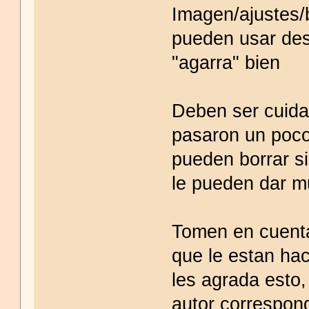
Imagen/ajustes/b
pueden usar desa
"agarra" bien
Deben ser cuida
pasaron un poco
pueden borrar s
le pueden dar m
Tomen en cuenta
que le estan ha
les agrada esto,
autor correspon