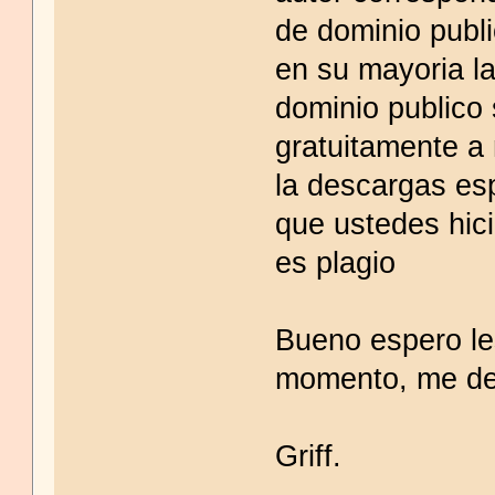
de dominio publ
en su mayoria l
dominio publico
gratuitamente a 
la descargas esp
que ustedes hic
es plagio
Bueno espero les
momento, me de
Griff.