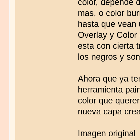
color, depende 
mas, o color bur
hasta que vean 
Overlay y Color 
esta con cierta 
los negros y so
Ahora que ya t
herramienta pain
color que quere
nueva capa cread
Imagen original