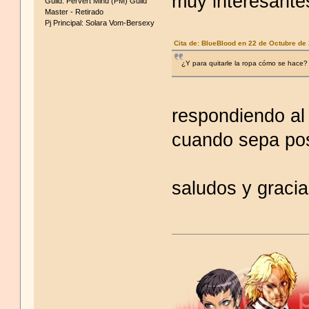
muy interesante
Guild: Pervert Mind (PM) Guild
Master - Retirado
Pj Principal: Solara Vom-Bersexy
Cita de: BlυeBlood en 22 de Octubre de
¿Y para quitarle la ropa cómo se hace?
respondiendo al
cuando sepa pos
saludos y gracia