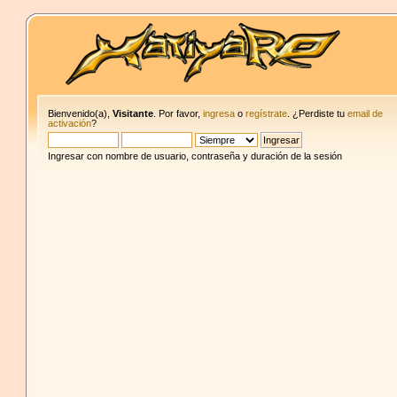
Bienvenido(a),
Visitante
. Por favor,
ingresa
o
regístrate
. ¿Perdiste tu
email de
activación
?
Ingresar con nombre de usuario, contraseña y duración de la sesión