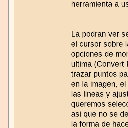
herramienta a u
La podran ver se
el cursor sobre 
opciones de mom
ultima (Convert P
trazar puntos p
en la imagen, el
las lineas y aju
queremos selecci
asi que no se de
la forma de hace