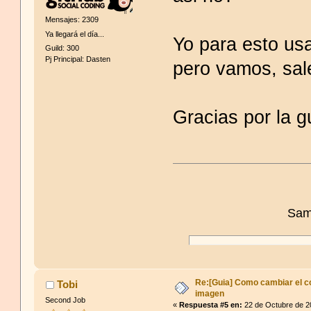
Mensajes: 2309
Ya llegará el día...
Yo para esto us
Guild: 300
Pj Principal: Dasten
pero vamos, sale
Gracias por la g
Sam
Re:[Guia] Como cambiar el co
Tobi
imagen
Second Job
«
Respuesta #5 en:
22 de Octubre de 2