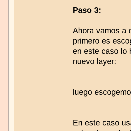
Paso 3:
Ahora vamos a d
primero es esco
en este caso lo
nuevo layer:
luego escogemos 
En este caso us