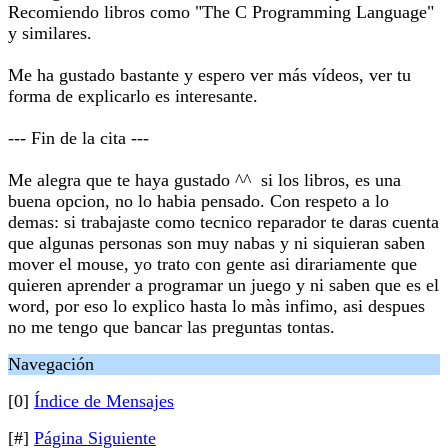
Recomiendo libros como "The C Programming Language"
y similares.
Me ha gustado bastante y espero ver más vídeos, ver tu
forma de explicarlo es interesante.
--- Fin de la cita ---
Me alegra que te haya gustado ^^ si los libros, es una
buena opcion, no lo habia pensado. Con respeto a lo
demas: si trabajaste como tecnico reparador te daras cuenta
que algunas personas son muy nabas y ni siquieran saben
mover el mouse, yo trato con gente asi dirariamente que
quieren aprender a programar un juego y ni saben que es el
word, por eso lo explico hasta lo màs infimo, asi despues
no me tengo que bancar las preguntas tontas.
Navegación
[0]
Índice de Mensajes
[#]
Página Siguiente