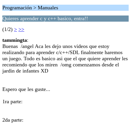
Programación > Manuales
Quieres aprender c y c++ basico, entra!!
(1/2)
>
>>
tammingta
:
Buenas /angel Aca les dejo unos videos que estoy
realizando para aprender c/c++/SDL finalmente haremos
un juego. Todo es basico asi que el que quiere aprender les
recomiendo que los miren /omg comenzamos desde el
jardin de infantes XD
Espero que les guste...
1ra parte:
2da parte: