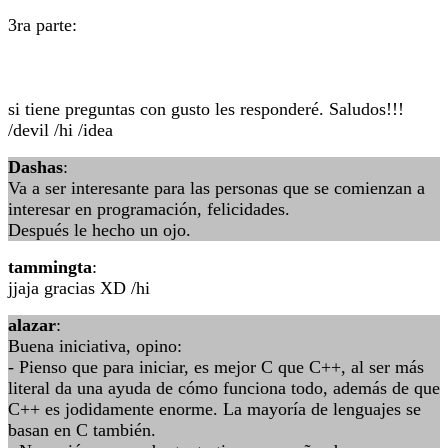
3ra parte:
si tiene preguntas con gusto les responderé. Saludos!!!
/devil /hi /idea
Dashas
:
Va a ser interesante para las personas que se comienzan a
interesar en programación, felicidades.
Después le hecho un ojo.
tammingta
:
jjaja gracias XD /hi
alazar
:
Buena iniciativa, opino:
- Pienso que para iniciar, es mejor C que C++, al ser más
literal da una ayuda de cómo funciona todo, además de que
C++ es jodidamente enorme. La mayoría de lenguajes se
basan en C también.