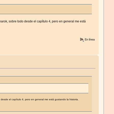
arok, sobre todo desde el capítulo 4, pero en general me está
En línea
desde el capítulo 4, pero en general me está gustando la historia.