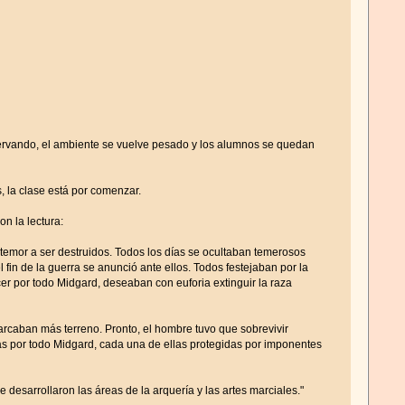
bservando, el ambiente se vuelve pesado y los alumnos se quedan
 la clase está por comenzar.
n la lectura:
temor a ser destruidos. Todos los días se ocultaban temerosos
n de la guerra se anunció ante ellos. Todos festejaban por la
er por todo Midgard, deseaban con euforia extinguir la raza
arcaban más terreno. Pronto, el hombre tuvo que sobrevivir
s por todo Midgard, cada una de ellas protegidas por imponentes
 desarrollaron las áreas de la arquería y las artes marciales."