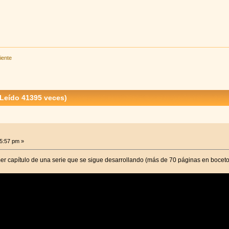
iente
(Leído 41395 veces)
5:57 pm »
imer capítulo de una serie que se sigue desarrollando (más de 70 páginas en bocet