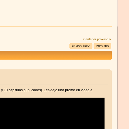
« anterior
próximo »
ENVIAR TEMA
IMPRIMIR
o y 10 capítulos publicados). Les dejo una promo en video a