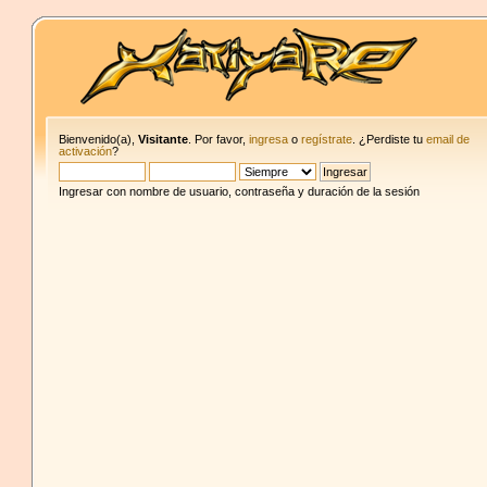
Bienvenido(a),
Visitante
. Por favor,
ingresa
o
regístrate
. ¿Perdiste tu
email de
activación
?
Ingresar con nombre de usuario, contraseña y duración de la sesión