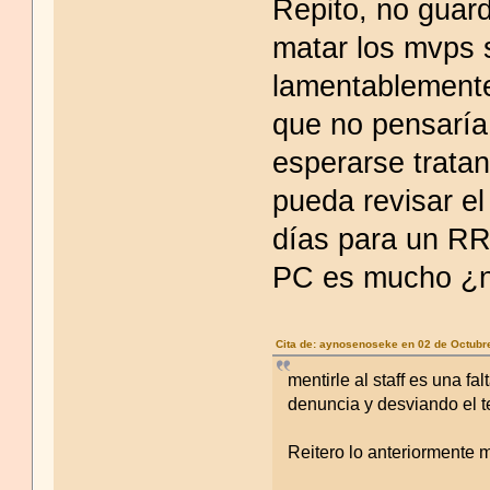
Repito, no guard
matar los mvps s
lamentablemente
que no pensaría 
esperarse trata
pueda revisar e
días para un RR
PC es mucho ¿
Cita de: aynosenoseke en 02 de Octubr
mentirle al staff es una f
denuncia y desviando el 
Reitero lo anteriormente m