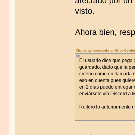
afectado por u
visto.
Ahora bien, resp
Cita de: aynosenoseke en 02 de Octubr
El usuario dice que pega a
guardado, dado que la pe
criterio como en llamada 
eso en cuenta pues quiere
en 2 días puedo entregar 
enviárselo vía Discord a M
Reitero lo anteriormente m