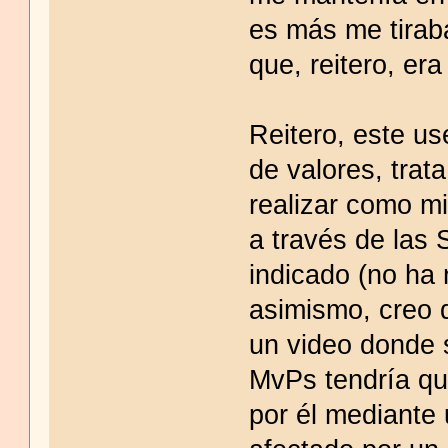
es más me tiraba
que, reitero, era
Reitero, este us
de valores, trat
realizar como m
a través de las 
indicado (no ha 
asimismo, creo 
un video donde 
MvPs tendría q
por él mediante