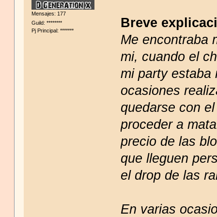
Mensajes: 177
Breve explicac
Guild: ********
Pj Principal: *******
Me encontraba 
mi, cuando el c
mi party estaba
ocasiones reali
quedarse con el
proceder a matar
precio de las bl
que lleguen pers
el drop de las r
En varias ocasi