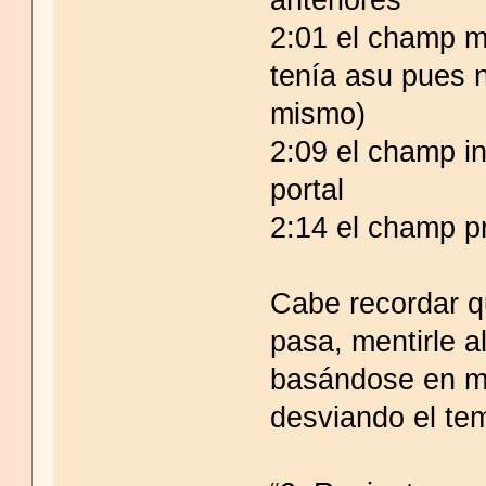
2:01 el champ mu
tenía asu pues n
mismo)
2:09 el champ i
portal
2:14 el champ p
Cabe recordar q
pasa, mentirle a
basándose en me
desviando el te