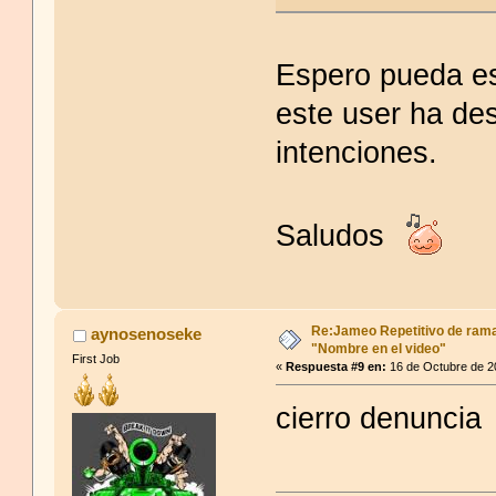
Espero pueda es
este user ha des
intenciones.
Saludos
Re:Jameo Repetitivo de ram
aynosenoseke
"Nombre en el video"
First Job
«
Respuesta #9 en:
16 de Octubre de 2
cierro denuncia