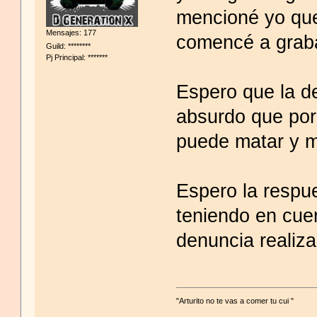
mencioné yo que
Mensajes: 177
comencé a grab
Guild: ********
Pj Principal: *******
Espero que la d
absurdo que por
puede matar y 
Espero la respu
teniendo en cuen
denuncia realiza
"Arturito no te vas a comer tu cui "