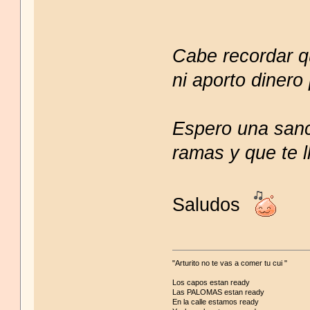
Cabe recordar q
ni aporto dinero
Espero una sanc
ramas y que te l
Saludos
"Arturito no te vas a comer tu cui "
Los capos estan ready
Las PALOMAS estan ready
En la calle estamos ready