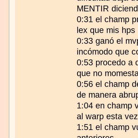
MENTIR diciend
0:31 el champ p
lex que mis hps 
0:33 ganó el mv
incómodo que co
0:53 procedo a 
que no momest
0:56 el champ d
de manera abrup
1:04 en champ v
al warp esta vez
1:51 el champ v
anteriores