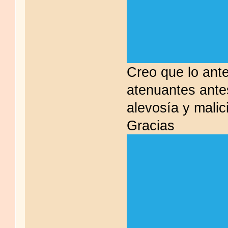
Creo que lo ant
atenuantes antes
alevosía y malic
Gracias