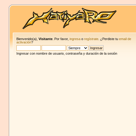
Bienvenido(a),
Visitante
. Por favor,
ingresa
o
regístrate
. ¿Perdiste tu
email de
activación
?
Ingresar con nombre de usuario, contraseña y duración de la sesión