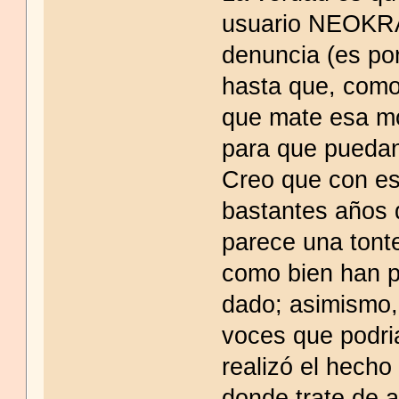
usuario NEOKRAY
denuncia (es po
hasta que, como 
que mate esa mob
para que puedan
Creo que con es
bastantes años 
parece una tont
como bien han p
dado; asimismo,
voces que podria
realizó el hecho
donde trate de 