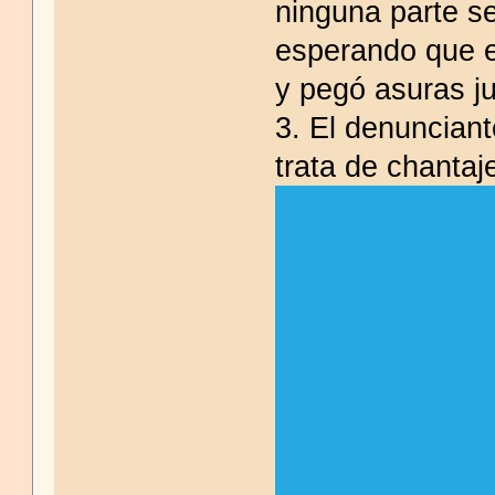
ninguna parte s
esperando que e
y pegó asuras ju
3. El denunciant
trata de chantaj