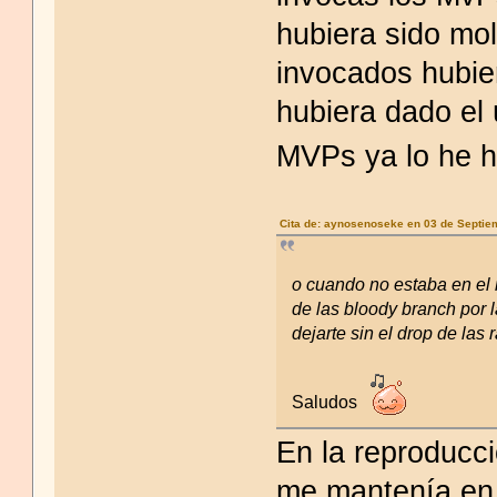
hubiera sido mol
invocados hubie
hubiera dado el 
MVPs ya lo he 
Cita de: aynosenoseke en 03 de Septie
o cuando no estaba en el 
de las bloody branch por 
dejarte sin el drop de las
Saludos
En la reproducc
me mantenía en 