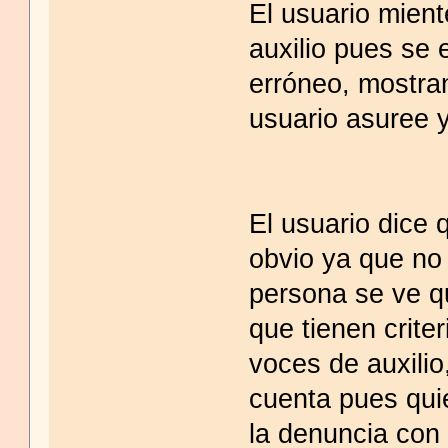
El usuario mient
auxilio pues se 
erróneo, mostra
usuario asuree 
El usuario dice 
obvio ya que no 
persona se ve q
que tienen crite
voces de auxili
cuenta pues qui
la denuncia con 