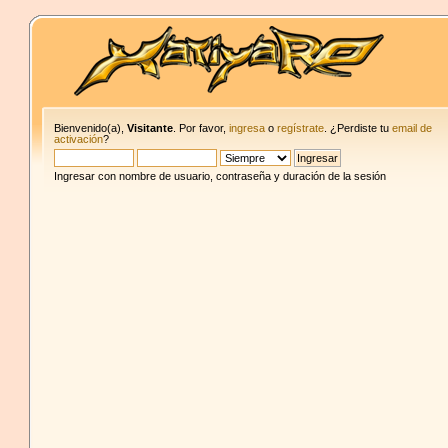
Bienvenido(a),
Visitante
. Por favor,
ingresa
o
regístrate
. ¿Perdiste tu
email de
activación
?
Ingresar con nombre de usuario, contraseña y duración de la sesión