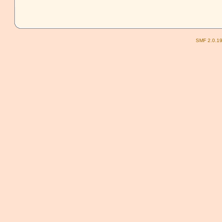
SMF 2.0.1