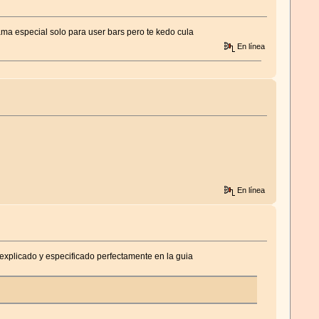
ma especial solo para user bars pero te kedo cula
En línea
En línea
 explicado y especificado perfectamente en la guia