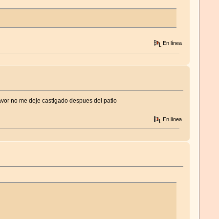
En línea
favor no me deje castigado despues del patio
En línea