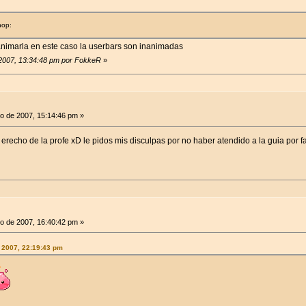
hop:
 animarla en este caso la userbars son inanimadas
 2007, 13:34:48 pm por FokkeR
»
o de 2007, 15:14:46 pm »
erecho de la profe xD le pidos mis disculpas por no haber atendido a la guia por 
o de 2007, 16:40:42 pm »
 2007, 22:19:43 pm