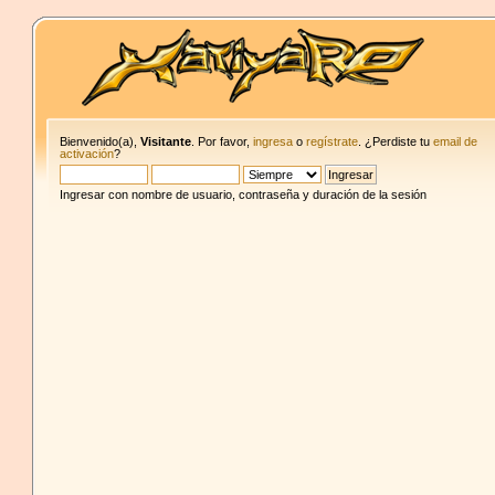
Bienvenido(a),
Visitante
. Por favor,
ingresa
o
regístrate
. ¿Perdiste tu
email de
activación
?
Ingresar con nombre de usuario, contraseña y duración de la sesión