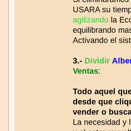
USARA su tiempo
agilizando
la Eco
equilibrando mas
Activando el sis
3.-
Dividir
Albe
Ventas
:
Todo aquel que
desde que cliq
vender o busca
La necesidad y 