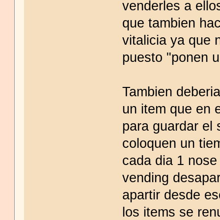
venderles a ello
que tambien hac
vitalicia ya que
puesto "ponen u
Tambien deberia
un item que en e
para guardar el 
coloquen un tiem
cada dia 1 nose 
vending desapar
apartir desde es
los items se ren