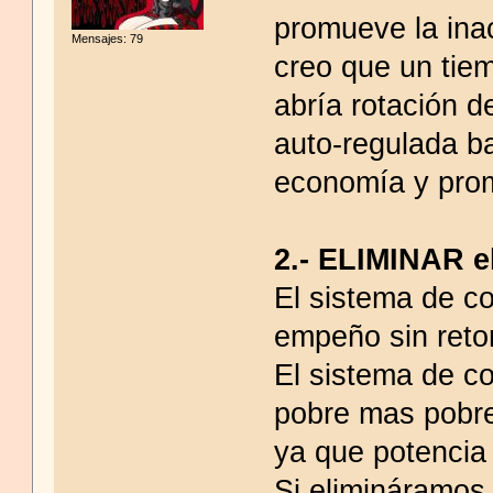
promueve la inac
Mensajes: 79
creo que un tie
abría rotación d
auto-regulada ba
economía y prom
2.- ELIMINAR 
El sistema de c
empeño sin reto
El sistema de co
pobre mas pobre
ya que potencia
Si elimináramos 