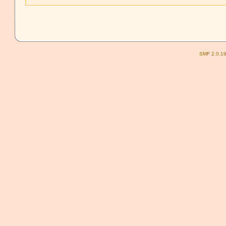
SMF 2.0.1