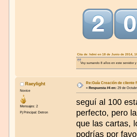
Cita de: hdmi en 18 de Junio de 2014, 
Voy sumando 8 años en este servidor y 
Re:Guía Creación de cliente f
Raeylight
«
Respuesta #4 en:
29 de Octubr
Novice
seguí al 100 est
Mensajes: 2
perfecto, pero l
Pj Principal: Detron
que las cartas, 
podrías por fav