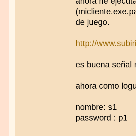
ahora he ejecuta
(micliente.exe.p
de juego.
http://www.subi
es buena señal 
ahora como logu
nombre: s1
password : p1