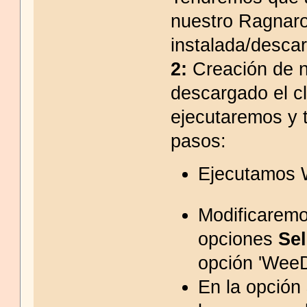
nuestro Ragnaro
instalada/desca
2:
Creación de n
descargado el cl
ejecutaremos y t
pasos:
Ejecutamos W
Modificaremo
opciones
Sel
opción 'WeeD
En la opción