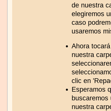
de nuestra c
elegiremos u
caso podrem
usaremos mis
Ahora tocará
nuestra carp
seleccionarem
seleccionamo
clic en 'Repa
Esperamos qu
buscaremos 
nuestra carp