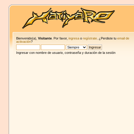
Bienvenido(a),
Visitante
. Por favor,
ingresa
o
regístrate
. ¿Perdiste tu
email de
activación
?
Ingresar con nombre de usuario, contraseña y duración de la sesión