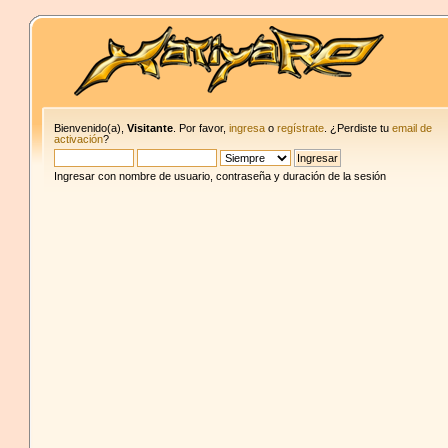
Bienvenido(a),
Visitante
. Por favor,
ingresa
o
regístrate
. ¿Perdiste tu
email de
activación
?
Ingresar con nombre de usuario, contraseña y duración de la sesión