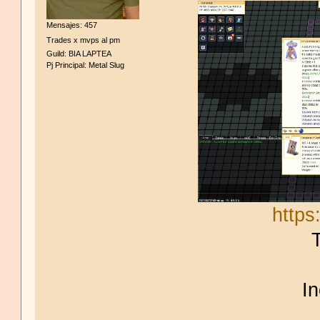
Mensajes: 457
Trades x mvps al pm
Guild: BIA LAPTEA
Pj Principal: Metal Slug
https
T
I