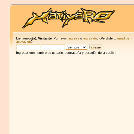
Bienvenido(a),
Visitante
. Por favor,
ingresa
o
regístrate
. ¿Perdiste tu
email de
activación
?
Ingresar con nombre de usuario, contraseña y duración de la sesión