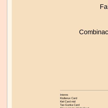
Fa
Combinaci
Interes
Ktullanux Card
Kiel Card mid
Tao Gunka Card