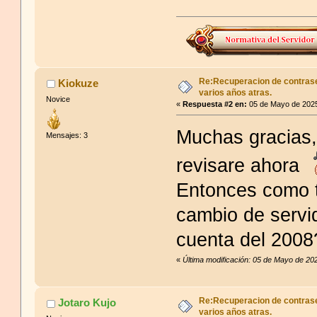
Re:Recuperacion de contrase
Kiokuze
varios años atras.
Novice
«
Respuesta #2 en:
05 de Mayo de 2025
Muchas gracias,
Mensajes: 3
revisare ahora
Entonces como t
cambio de servid
cuenta del 2008
«
Última modificación: 05 de Mayo de 20
Re:Recuperacion de contrase
Jotaro Kujo
varios años atras.