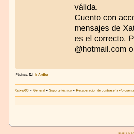
válida.
Cuento con acce
mensajes de Xat
es el correcto. 
@hotmail.com o g
Páginas: [
1
]
Ir Arriba
XatiyaRO
»
General
»
Soporte técnico
»
Recuperacion de contraseña y/o cuenta
SMF 2.0.1