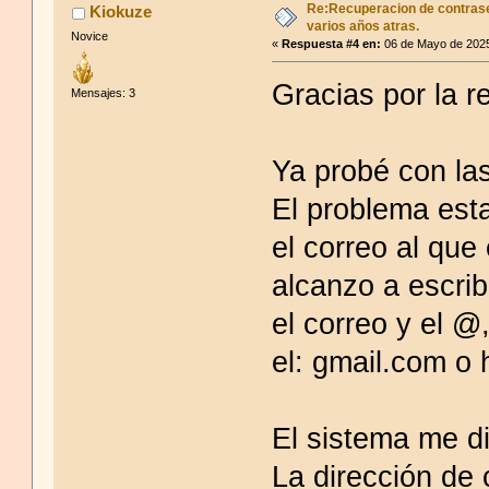
Re:Recuperacion de contrase
Kiokuze
varios años atras.
Novice
«
Respuesta #4 en:
06 de Mayo de 2025
Gracias por la r
Mensajes: 3
Ya probé con la
El problema est
el correo al qu
alcanzo a escrib
el correo y el 
el: gmail.com o
El sistema me di
La dirección de 