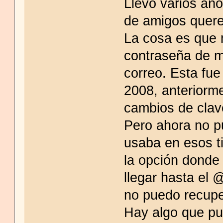
Llevo varios añ
de amigos quer
La cosa es que 
contraseña de m
correo. Esta fue
2008, anteriorme
cambios de clav
Pero ahora no p
usaba en esos t
la opción donde 
llegar hasta el 
no puedo recupe
Hay algo que p