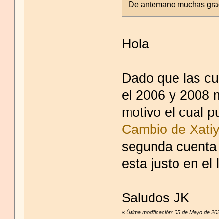
De antemano muchas graci
Hola
Dado que las cu
el 2006 y 2008 
motivo el cual p
Cambio de Xatiy
segunda cuenta
esta justo en el 
Saludos JK
«
Última modificación: 05 de Mayo de 20