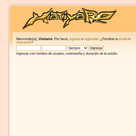
Bienvenido(a),
Visitante
. Por favor,
ingresa
o
regístrate
. ¿Perdiste tu
email de
activación
?
Ingresar con nombre de usuario, contraseña y duración de la sesión