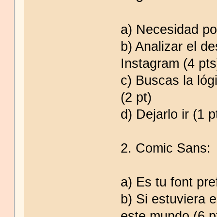
a) Necesidad po
b) Analizar el d
Instagram (4 pts
c) Buscas la ló
(2 pt)
d) Dejarlo ir (1 p
2. Comic Sans:
a) Es tu font pr
b) Si estuviera 
este mundo (6 p