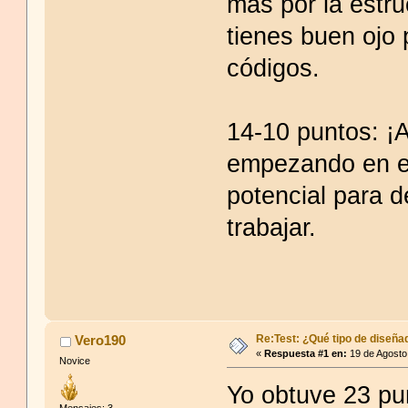
más por la estru
tienes buen ojo 
códigos.
14-10 puntos: ¡
empezando en el
potencial para d
trabajar.
Re:Test: ¿Qué tipo de diseña
Vero190
«
Respuesta #1 en:
19 de Agosto
Novice
Yo obtuve 23 pun
Mensajes: 3