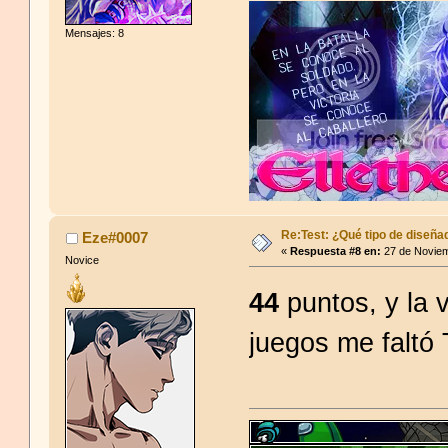
Mensajes: 8
Re:Test: ¿Qué tipo de diseña
Eze#0007
«
Respuesta #8 en:
27 de Noviem
Novice
44
puntos, y la
juegos me faltó