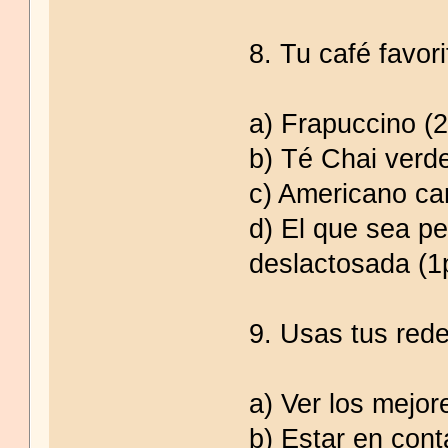
8. Tu café favori
a) Frapuccino (2
b) Té Chai verde
c) Americano ca
d) El que sea p
deslactosada (1
9. Usas tus rede
a) Ver los mejo
b) Estar en cont