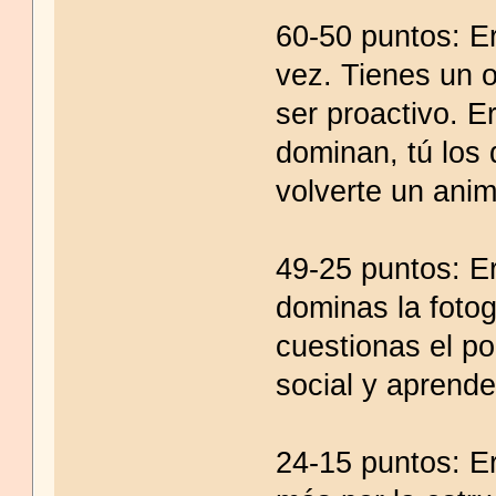
60-50 puntos: Er
vez. Tienes un o
ser proactivo. E
dominan, tú los
volverte un anim
49-25 puntos: Er
dominas la fotog
cuestionas el p
social y aprende
24-15 puntos: E