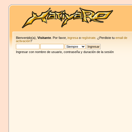
Bienvenido(a),
Visitante
. Por favor,
ingresa
o
regístrate
. ¿Perdiste tu
email de
activación
?
Ingresar con nombre de usuario, contraseña y duración de la sesión