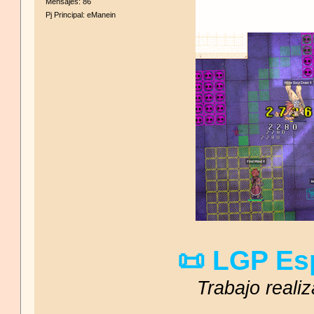
Mensajes: 86
Pj Principal: eManein
📜 LGP Esp
Trabajo realiz