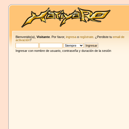
Bienvenido(a),
Visitante
. Por favor,
ingresa
o
regístrate
. ¿Perdiste tu
email de
activación
?
Ingresar con nombre de usuario, contraseña y duración de la sesión