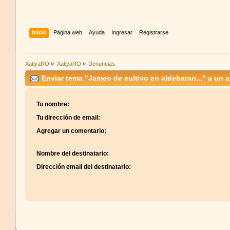
Inicio
Página web
Ayuda
Ingresar
Registrarse
XatiyaRO
»
XatiyaRO
»
Denuncias
Enviar tema "Jameo de cultivo en aldebaran..." a un 
Tu nombre:
Tu dirección de email:
Agregar un comentario:
Nombre del destinatario:
Dirección email del destinatario: