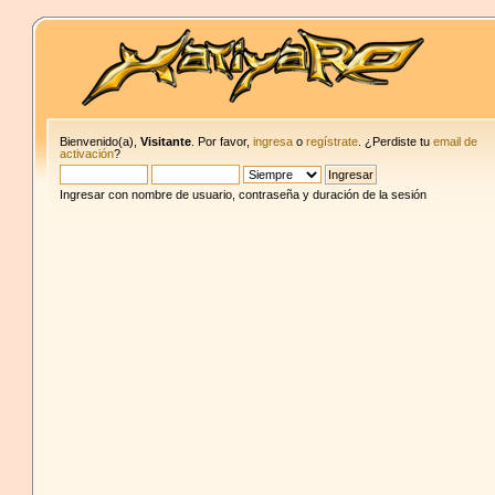
Bienvenido(a),
Visitante
. Por favor,
ingresa
o
regístrate
. ¿Perdiste tu
email de
activación
?
Ingresar con nombre de usuario, contraseña y duración de la sesión