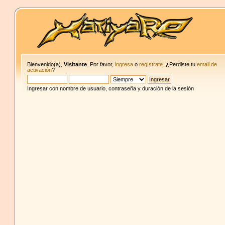
Bienvenido(a),
Visitante
. Por favor,
ingresa
o
regístrate
. ¿Perdiste tu
email de
activación
?
Ingresar con nombre de usuario, contraseña y duración de la sesión