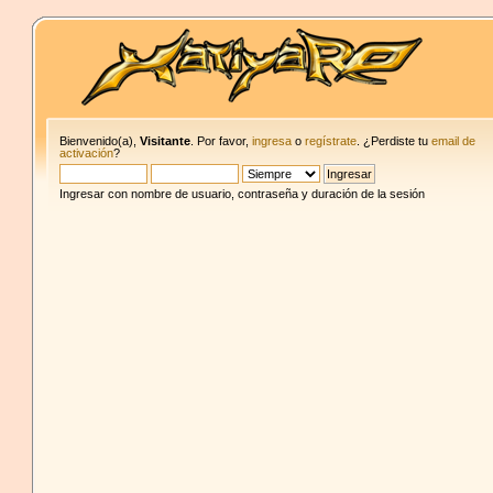
Bienvenido(a),
Visitante
. Por favor,
ingresa
o
regístrate
. ¿Perdiste tu
email de
activación
?
Ingresar con nombre de usuario, contraseña y duración de la sesión