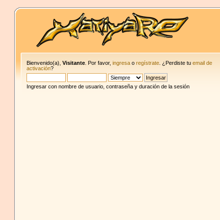
Bienvenido(a),
Visitante
. Por favor,
ingresa
o
regístrate
. ¿Perdiste tu
email de
activación
?
Ingresar con nombre de usuario, contraseña y duración de la sesión