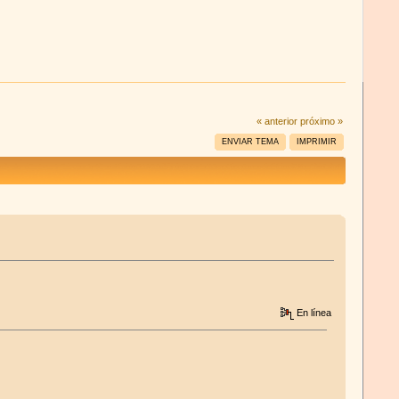
« anterior
próximo »
ENVIAR TEMA
IMPRIMIR
En línea