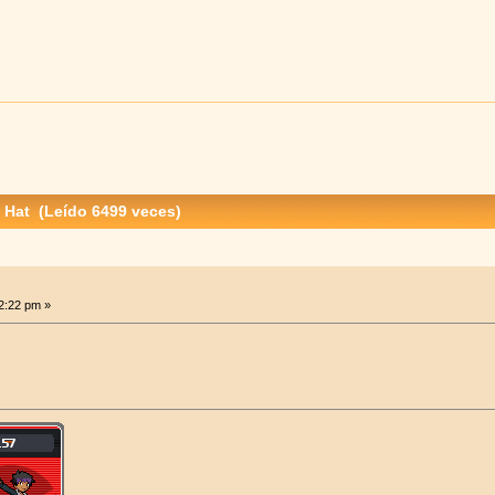
 Hat (Leído 6499 veces)
2:22 pm »