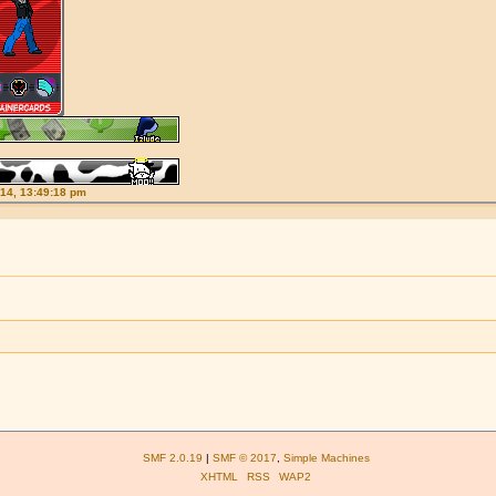
014, 13:49:18 pm
SMF 2.0.19
|
SMF © 2017
,
Simple Machines
XHTML
RSS
WAP2