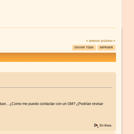
« anterior
próximo »
ENVIAR TEMA
IMPRIMIR
taban... ¿Como me puedo contactar con un GM? ¿Podrían revisar
En línea