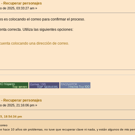
 - Recuperar personajes
o de 2025, 03:33:27 am »
s es colocando el correo para confirmar el proceso.
nta correcta. Utiliza las siguientes opciones:
cuenta colocando una dirección de correo.
 - Recuperar personajes
o de 2025, 21:16:06 pm »
25, 18:54:34 pm
correo
de hace 10 años sin problemas, no tuve que recuperar clave ni nada, y están algunos de mis per