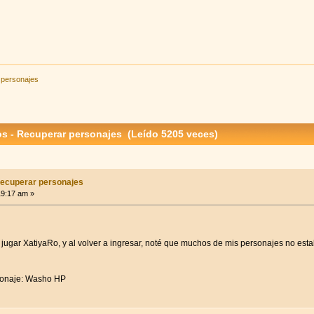
 personajes
s - Recuperar personajes (Leído 5205 veces)
Recuperar personajes
19:17 am »
jugar XatiyaRo, y al volver a ingresar, noté que muchos de mis personajes no es
sonaje: Washo HP