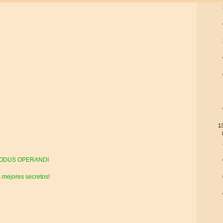
1
MODUS OPERANDI
s mejores secretos!