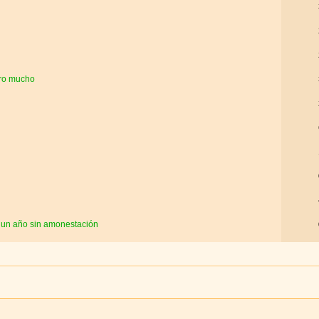
gro mucho
e un año sin amonestación