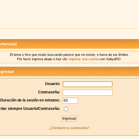
rtencia!
El tema o foro que estás buscando parece que no existe, o fuera de tus límites.
Por favor ingresa abajo o haz clic
registrar una cuenta
con XatiyaRO.
gresar
Usuario:
Contraseña:
Duración de la sesión en minutos:
dar siempre Usuario/Contraseña:
¿Olvidaste tu contraseña?