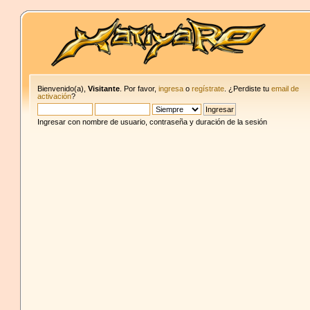
Bienvenido(a),
Visitante
. Por favor,
ingresa
o
regístrate
. ¿Perdiste tu
email de
activación
?
Ingresar con nombre de usuario, contraseña y duración de la sesión