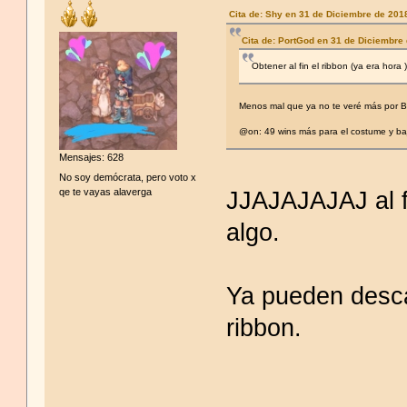
Cita de: Shy en 31 de Diciembre de 201
Cita de: PortGod en 31 de Diciembre
Obtener al fin el ribbon (ya era hora 
Menos mal que ya no te veré más por 
@on: 49 wins más para el costume y b
Mensajes: 628
No soy demócrata, pero voto x
qe te vayas alaverga
JJAJAJAJAJ al fi
algo.
Ya pueden descan
ribbon.