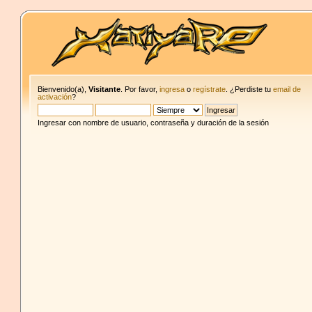
Bienvenido(a),
Visitante
. Por favor,
ingresa
o
regístrate
. ¿Perdiste tu
email de
activación
?
Ingresar con nombre de usuario, contraseña y duración de la sesión