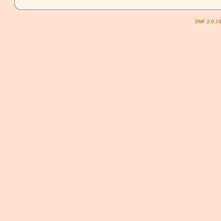
SMF 2.0.1