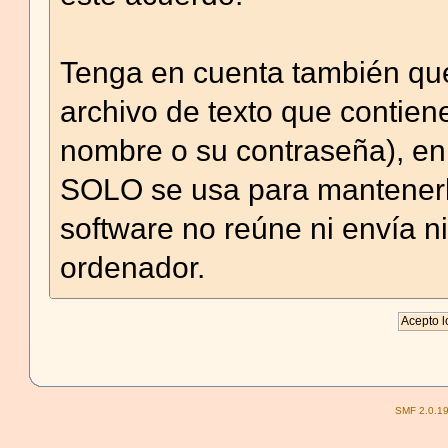
Tenga en cuenta también que
archivo de texto que contien
nombre o su contraseña), en
SOLO se usa para mantenerl
software no reúne ni envía n
ordenador.
SMF 2.0.1