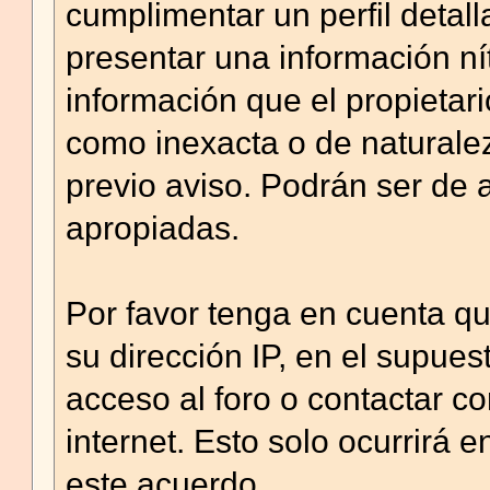
cumplimentar un perfil detal
presentar una información ní
información que el propietario
como inexacta o de naturalez
previo aviso. Podrán ser de 
apropiadas.
Por favor tenga en cuenta q
su dirección IP, en el supu
acceso al foro o contactar c
internet. Esto solo ocurrirá 
este acuerdo.