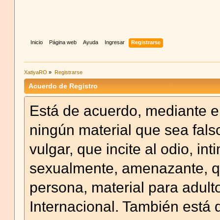
Inicio
Página web
Ayuda
Ingresar
Registrarse
XatiyaRO
»
Registrarse
Acuerdo de Registro
Está de acuerdo, mediante el
ningún material que sea falso
vulgar, que incite al odio, in
sexualmente, amenazante, qu
persona, material para adulto
Internacional. También está 