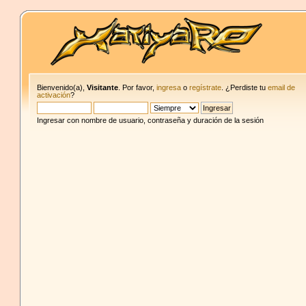
Bienvenido(a),
Visitante
. Por favor,
ingresa
o
regístrate
. ¿Perdiste tu
email de
activación
?
Ingresar con nombre de usuario, contraseña y duración de la sesión