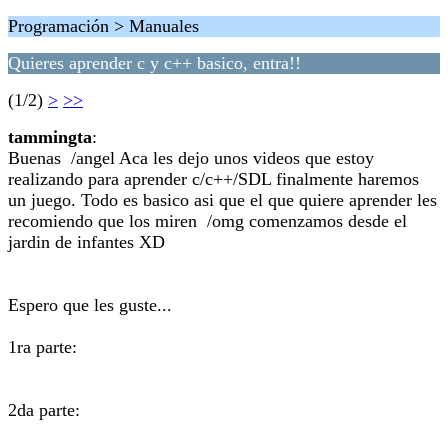
Programación > Manuales
Quieres aprender c y c++ basico, entra!!
(1/2)
>
>>
tammingta
:
Buenas /angel Aca les dejo unos videos que estoy
realizando para aprender c/c++/SDL finalmente haremos
un juego. Todo es basico asi que el que quiere aprender les
recomiendo que los miren /omg comenzamos desde el
jardin de infantes XD
Espero que les guste...
1ra parte:
2da parte: