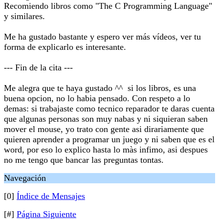
Recomiendo libros como "The C Programming Language"
y similares.
Me ha gustado bastante y espero ver más vídeos, ver tu
forma de explicarlo es interesante.
--- Fin de la cita ---
Me alegra que te haya gustado ^^ si los libros, es una
buena opcion, no lo habia pensado. Con respeto a lo
demas: si trabajaste como tecnico reparador te daras cuenta
que algunas personas son muy nabas y ni siquieran saben
mover el mouse, yo trato con gente asi dirariamente que
quieren aprender a programar un juego y ni saben que es el
word, por eso lo explico hasta lo màs infimo, asi despues
no me tengo que bancar las preguntas tontas.
Navegación
[0]
Índice de Mensajes
[#]
Página Siguiente