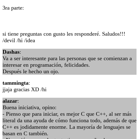
3ra parte:
si tiene preguntas con gusto les responderé. Saludos!!!
/devil /hi /idea
Dashas
:
Va a ser interesante para las personas que se comienzan a
interesar en programación, felicidades.
Después le hecho un ojo.
tammingta
:
jjaja gracias XD /hi
alazar
:
Buena iniciativa, opino:
- Pienso que para iniciar, es mejor C que C++, al ser más
literal da una ayuda de cómo funciona todo, además de que
C++ es jodidamente enorme. La mayoría de lenguajes se
basan en C también.