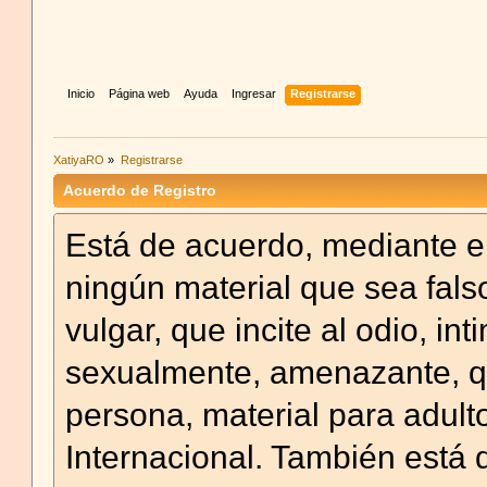
Inicio
Página web
Ayuda
Ingresar
Registrarse
XatiyaRO
»
Registrarse
Acuerdo de Registro
Está de acuerdo, mediante el
ningún material que sea falso
vulgar, que incite al odio, in
sexualmente, amenazante, qu
persona, material para adulto
Internacional. También está 