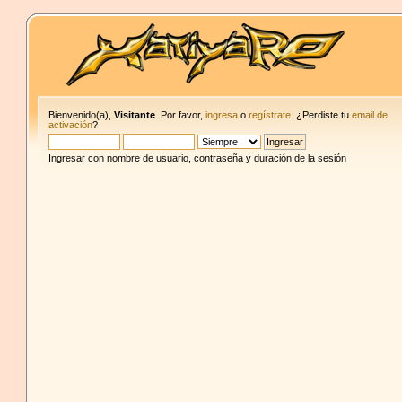
Bienvenido(a),
Visitante
. Por favor,
ingresa
o
regístrate
. ¿Perdiste tu
email de
activación
?
Ingresar con nombre de usuario, contraseña y duración de la sesión