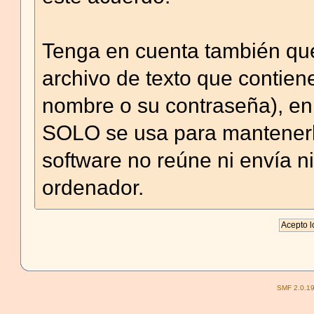
Tenga en cuenta también que
archivo de texto que contien
nombre o su contraseña), en
SOLO se usa para mantenerl
software no reúne ni envía n
ordenador.
SMF 2.0.1