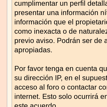
cumplimentar un perfil detal
presentar una información ní
información que el propietario
como inexacta o de naturalez
previo aviso. Podrán ser de 
apropiadas.
Por favor tenga en cuenta q
su dirección IP, en el supu
acceso al foro o contactar c
internet. Esto solo ocurrirá 
este acuerdo.