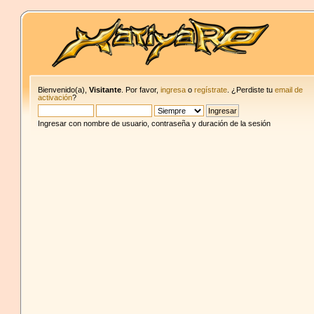
Bienvenido(a),
Visitante
. Por favor,
ingresa
o
regístrate
. ¿Perdiste tu
email de
activación
?
Ingresar con nombre de usuario, contraseña y duración de la sesión