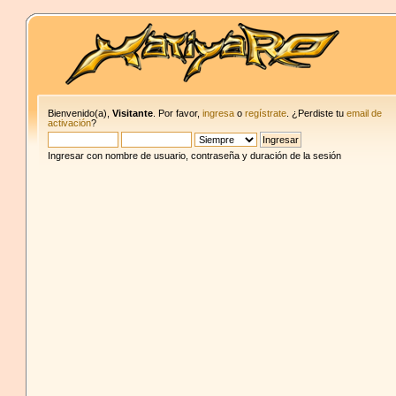
Bienvenido(a),
Visitante
. Por favor,
ingresa
o
regístrate
. ¿Perdiste tu
email de
activación
?
Ingresar con nombre de usuario, contraseña y duración de la sesión