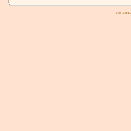
SMF 2.0.1