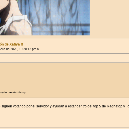
n de Xatiya !!
ero de 2020, 19:20:42 pm »
s) de vuestro tiempo.
 siguen votando por el servidor y ayudan a estar dentro del top 5 de Ragnatop y 