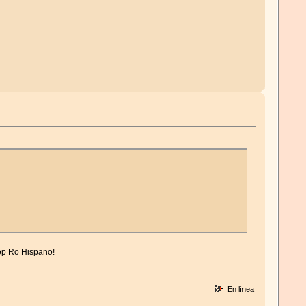
Top Ro Hispano!
En línea