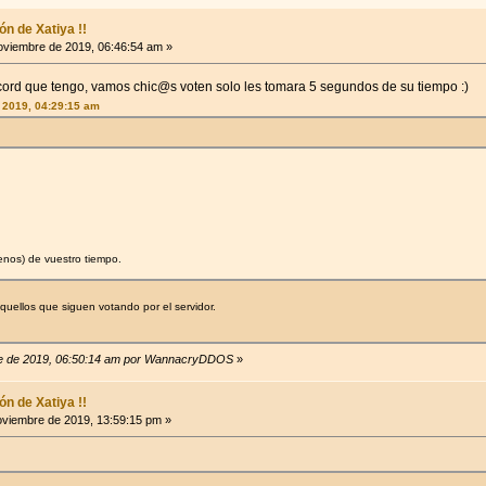
n de Xatiya !!
viembre de 2019, 06:46:54 am »
cord que tengo, vamos chic@s voten solo les tomara 5 segundos de su tiempo :)
 2019, 04:29:15 am
enos) de vuestro tiempo.
aquellos que siguen votando por el servidor.
bre de 2019, 06:50:14 am por WannacryDDOS
»
n de Xatiya !!
viembre de 2019, 13:59:15 pm »