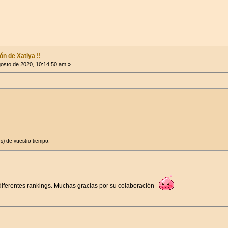
n de Xatiya !!
osto de 2020, 10:14:50 am »
s) de vuestro tiempo.
iferentes rankings. Muchas gracias por su colaboración