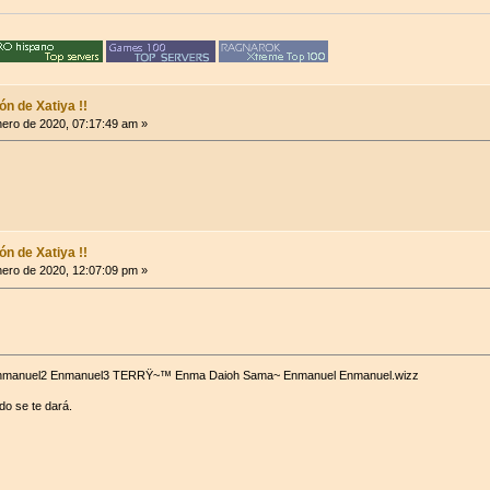
n de Xatiya !!
ero de 2020, 07:17:49 am »
n de Xatiya !!
ero de 2020, 12:07:09 pm »
 Enmanuel2 Enmanuel3 TERRŸ~™ Enma Daioh Sama~ Enmanuel Enmanuel.wizz
do se te dará.