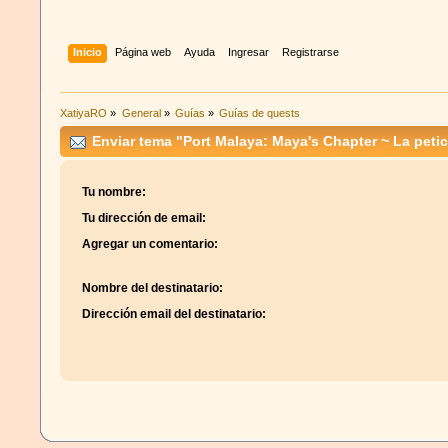
Inicio
Página web
Ayuda
Ingresar
Registrarse
XatiyaRO
»
General
»
Guías
»
Guías de quests
Enviar tema "Port Malaya: Maya's Chapter ~ La peti
Tu nombre:
Tu dirección de email:
Agregar un comentario:
Nombre del destinatario:
Dirección email del destinatario: