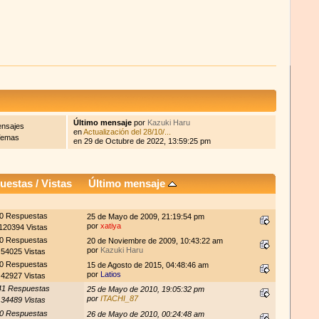
Último mensaje
por
Kazuki Haru
nsajes
en
Actualización del 28/10/...
Temas
en 29 de Octubre de 2022, 13:59:25 pm
uestas
/
Vistas
Último mensaje
0 Respuestas
25 de Mayo de 2009, 21:19:54 pm
por
xatiya
120394 Vistas
0 Respuestas
20 de Noviembre de 2009, 10:43:22 am
por
Kazuki Haru
54025 Vistas
0 Respuestas
15 de Agosto de 2015, 04:48:46 am
por
Latios
42927 Vistas
41 Respuestas
25 de Mayo de 2010, 19:05:32 pm
por
ITACHI_87
34489 Vistas
0 Respuestas
26 de Mayo de 2010, 00:24:48 am