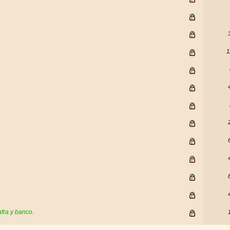
1
fra y banco.