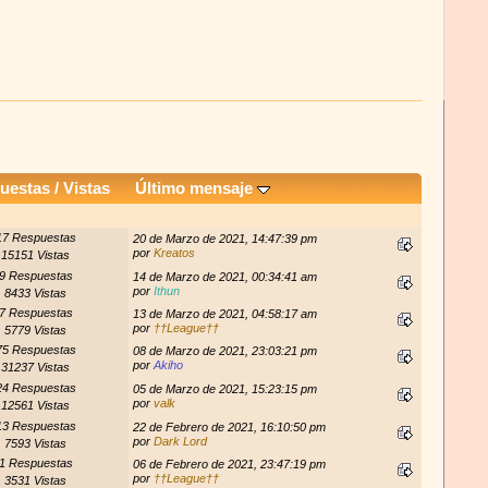
uestas
/
Vistas
Último mensaje
17 Respuestas
20 de Marzo de 2021, 14:47:39 pm
por
Kreatos
15151 Vistas
9 Respuestas
14 de Marzo de 2021, 00:34:41 am
por
Ithun
8433 Vistas
7 Respuestas
13 de Marzo de 2021, 04:58:17 am
por
††League††
5779 Vistas
75 Respuestas
08 de Marzo de 2021, 23:03:21 pm
por
Akiho
31237 Vistas
24 Respuestas
05 de Marzo de 2021, 15:23:15 pm
por
valk
12561 Vistas
13 Respuestas
22 de Febrero de 2021, 16:10:50 pm
por
Dark Lord
7593 Vistas
1 Respuestas
06 de Febrero de 2021, 23:47:19 pm
por
††League††
3531 Vistas