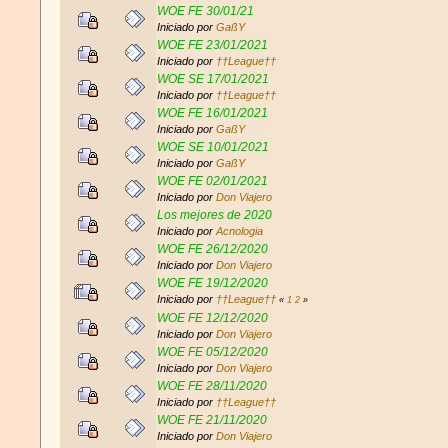
WOE FE 30/01/21
Iniciado por
GaßY
WOE FE 23/01/2021
Iniciado por
††League††
WOE SE 17/01/2021
Iniciado por
††League††
WOE FE 16/01/2021
Iniciado por
GaßY
WOE SE 10/01/2021
Iniciado por
GaßY
WOE FE 02/01/2021
Iniciado por
Don Viajero
Los mejores de 2020
Iniciado por
Acnologia
WOE FE 26/12/2020
Iniciado por
Don Viajero
WOE FE 19/12/2020
Iniciado por
††League††
«
1
2
»
WOE FE 12/12/2020
Iniciado por
Don Viajero
WOE FE 05/12/2020
Iniciado por
Don Viajero
WOE FE 28/11/2020
Iniciado por
††League††
WOE FE 21/11/2020
Iniciado por
Don Viajero