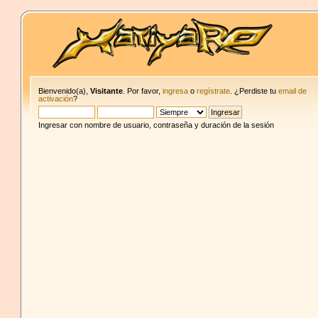
Bienvenido(a),
Visitante
. Por favor,
ingresa
o
regístrate
. ¿Perdiste tu
email de
activación
?
Ingresar con nombre de usuario, contraseña y duración de la sesión