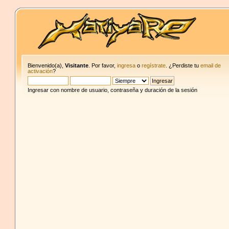
Bienvenido(a),
Visitante
. Por favor,
ingresa
o
regístrate
. ¿Perdiste tu
email de
activación
?
Ingresar con nombre de usuario, contraseña y duración de la sesión