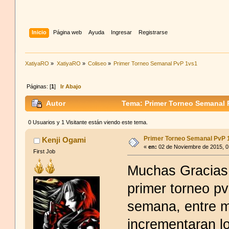
Inicio
Página web
Ayuda
Ingresar
Registrarse
XatiyaRO
»
XatiyaRO
»
Coliseo
»
Primer Torneo Semanal PvP 1vs1
Páginas: [
1
]
Ir Abajo
Autor
Tema: Primer Torneo Semanal 
0 Usuarios y 1 Visitante están viendo este tema.
Primer Torneo Semanal PvP 
Kenji Ogami
«
en:
02 de Noviembre de 2015, 0
First Job
Muchas Gracias a
primer torneo pv
semana, entre m
incrementaran lo