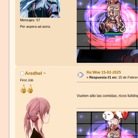
Mensajes: 57
Per aspera ad astra.
Re:Woe 15-02-2025
Aredhel ~
«
Respuesta #1 en:
15 de Febrer
First Job
Vuelen alto las comidas, ricos fulldis