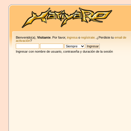
Bienvenido(a),
Visitante
. Por favor,
ingresa
o
regístrate
. ¿Perdiste tu
email de
activación
?
Ingresar con nombre de usuario, contraseña y duración de la sesión