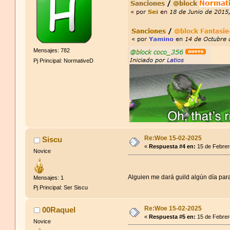
Mensajes: 782
Pj Principal: NormativeD
Re:Woe 15-02-2025
Siscu
«
Respuesta #4 en:
15 de Febrer
Novice
Alguien me dará guild algún día pa
Mensajes: 1
Pj Principal: Ser Siscu
Re:Woe 15-02-2025
00Raquel
«
Respuesta #5 en:
15 de Febrer
Novice