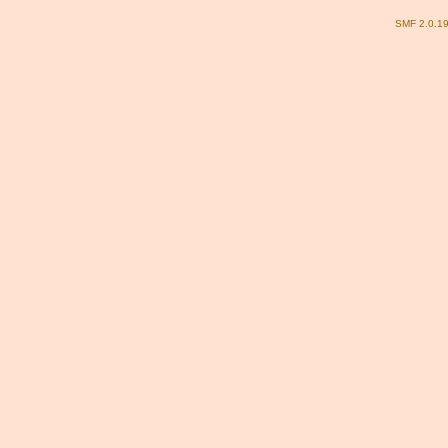
SMF 2.0.1