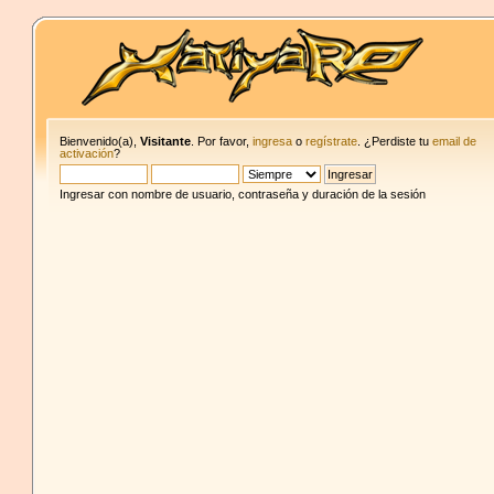
Bienvenido(a),
Visitante
. Por favor,
ingresa
o
regístrate
. ¿Perdiste tu
email de
activación
?
Ingresar con nombre de usuario, contraseña y duración de la sesión