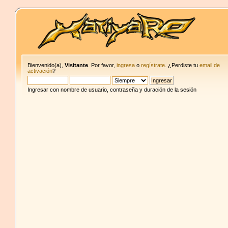
Bienvenido(a),
Visitante
. Por favor,
ingresa
o
regístrate
. ¿Perdiste tu
email de
activación
?
Ingresar con nombre de usuario, contraseña y duración de la sesión