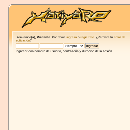
Bienvenido(a),
Visitante
. Por favor,
ingresa
o
regístrate
. ¿Perdiste tu
email de
activación
?
Ingresar con nombre de usuario, contraseña y duración de la sesión