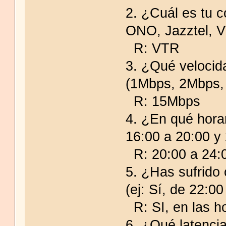
2. ¿Cuál es tu c
ONO, Jazztel, V
R: VTR
3. ¿Qué velocid
(1Mbps, 2Mbps,
R: 15Mbps
4. ¿En qué hora
16:00 a 20:00 y
R: 20:00 a 24:
5. ¿Has sufrido 
(ej: Sí, de 22:00
R: SI, en las h
6. ¿Qué latencia