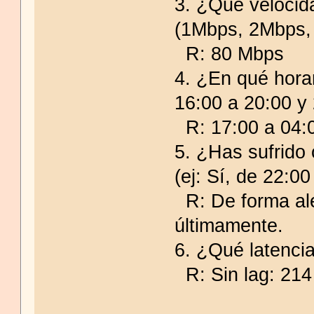
3. ¿Qué velocid
(1Mbps, 2Mbps,
R: 80 Mbps
4. ¿En qué hora
16:00 a 20:00 y
R: 17:00 a 04:0
5. ¿Has sufrido 
(ej: Sí, de 22:00
R: De forma ale
últimamente.
6. ¿Qué latencia
R: Sin lag: 214