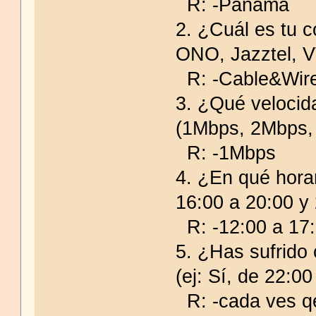
R: -Panama
2. ¿Cuál es tu c
ONO, Jazztel, V
R: -Cable&Wire
3. ¿Qué velocid
(1Mbps, 2Mbps,
R: -1Mbps
4. ¿En qué hora
16:00 a 20:00 y
R: -12:00 a 17
5. ¿Has sufrido 
(ej: Sí, de 22:00
R: -cada ves qe