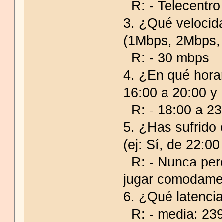
R: - Telecentro
3. ¿Qué velocid
(1Mbps, 2Mbps,
R: - 30 mbps
4. ¿En qué hora
16:00 a 20:00 y
R: - 18:00 a 23
5. ¿Has sufrido 
(ej: Sí, de 22:00
R: - Nunca pero
jugar comodamen
6. ¿Qué latencia
R: - media: 23