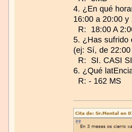
4. ¿En qué hora
16:00 a 20:00 y
R: 18:00 A 2:0
5. ¿Has sufrido 
(ej: Sí, de 22:00
R: SI. CASI 
6. ¿Qué latEnci
R: - 162 MS