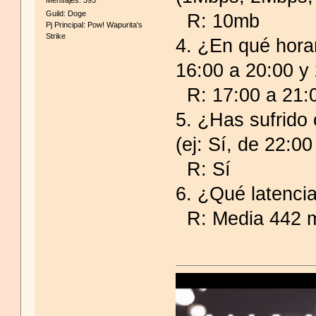
Guild: Doge
R: 10mb
Pj Principal: Pow! Wapurita's
Strike
4. ¿En qué hora
16:00 a 20:00 y
R: 17:00 a 21:
5. ¿Has sufrido 
(ej: Sí, de 22:00
R: Sí
6. ¿Qué latencia
R: Media 442 