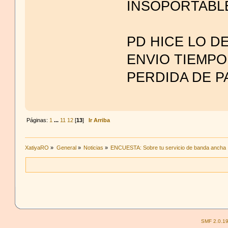
INSOPORTABL
PD HICE LO D
ENVIO TIEMPO
PERDIDA DE P
Páginas:
1
...
11
12
[
13
]
Ir Arriba
XatiyaRO
»
General
»
Noticias
»
ENCUESTA: Sobre tu servicio de banda ancha
SMF 2.0.1